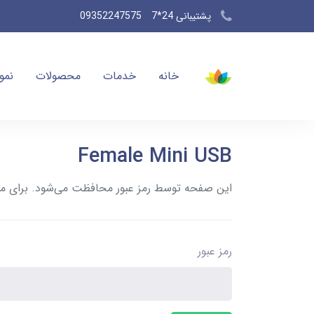
پشتیبانی 24*7
09352247575
خانه
خدمات
محصولات
نمون
Female Mini USB
این صفحه توسط رمز عبور محافظت می‌شود. برای مشاه
رمز عبور