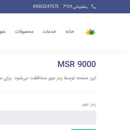
پشتیبانی 24*7
09352247575
خانه
خدمات
محصولات
نمون
MSR 9000
این صفحه توسط رمز عبور محافظت می‌شود. برای مشاه
رمز عبور